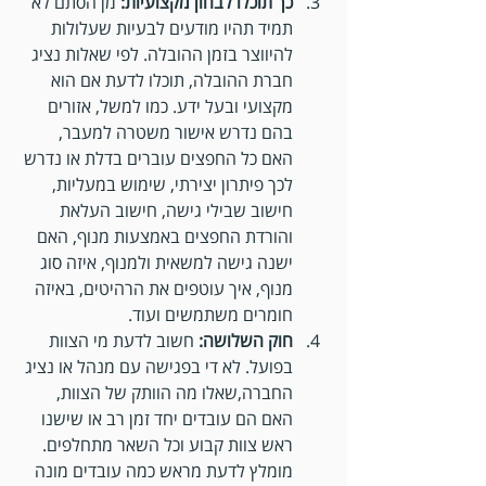
כך תוכלו לבחון מקצועיות:
 מן הסתם לא 
תמיד תהיו מודעים לבעיות שעלולות 
להיווצר בזמן ההובלה. לפי שאלות נציג 
חברת ההובלה, תוכלו לדעת אם הוא 
מקצועי ובעל ידע. כמו למשל, אזורים 
בהם נדרש אישור משטרה למעבר, 
האם כל החפצים עוברים בדלת או נדרש 
לכך פיתרון יצירתי, שימוש במעליות, 
חישוב שבילי גישה, חישוב העלאת 
והורדת החפצים באמצעות מנוף, האם 
ישנה גישה למשאית ולמנוף, איזה סוג 
מנוף, איך עוטפים את הרהיטים, באיזה 
חומרים משתמשים ועוד.
חוק השלושה:
 חשוב לדעת מי הצוות 
בפועל. לא די בפגישה עם מנהל או נציג 
החברה,שאלו מה הוותק של הצוות, 
האם הם עובדים יחד זמן רב או שישנו 
ראש צוות קבוע וכל השאר מתחלפים. 
מומלץ לדעת מראש כמה עובדים מונה 