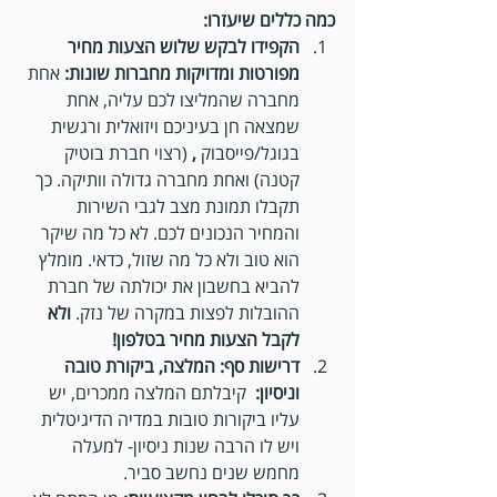
כמה כללים שיעזרו:
הקפידו לבקש שלוש הצעות מחיר 
מפורטות ומדויקות מחברות שונות: 
אחת 
מחברה שהמליצו לכם עליה, אחת 
שמצאה חן בעיניכם ויזואלית ורגשית 
בגוגל/פייסבוק
 , 
(רצוי חברת בוטיק 
קטנה) ואחת מחברה גדולה וותיקה. כך 
תקבלו תמונת מצב לגבי השירות 
והמחיר הנכונים לכם. לא כל מה שיקר 
הוא טוב ולא כל מה שזול, כדאי. מומלץ 
להביא בחשבון את יכולתה של חברת 
ההובלות לפצות במקרה של נזק. 
ולא 
לקבל הצעות מחיר בטלפון!
דרישות סף: המלצה, ביקורת טובה 
וניסיון: 
 קיבלתם המלצה ממכרים, יש 
עליו ביקורות טובות במדיה הדיגיטלית 
ויש לו הרבה שנות ניסיון- למעלה 
מחמש שנים נחשב סביר.